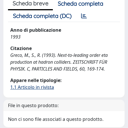
Scheda breve
Scheda completa
Scheda completa (DC)
Anno di pubblicazione
1993
Citazione
Greco, M., S., R. (1993). Next-to-leading order eta
production at hadron colliders. ZEITSCHRIFT FÜR
PHYSIK. C, PARTICLES AND FIELDS, 60, 169-174.
Appare nelle tipologie:
1.1 Articolo in rivista
File in questo prodotto:
Non ci sono file associati a questo prodotto.