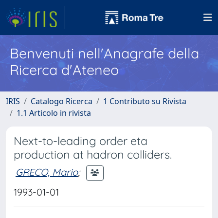
Benvenuti nell'Anagrafe della
Ricerca d'Ateneo
IRIS
Catalogo Ricerca
1 Contributo su Rivista
1.1 Articolo in rivista
Next-to-leading order eta
production at hadron colliders.
GRECO, Mario
;
1993-01-01