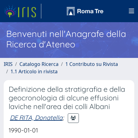
Benvenuti nell'Anagrafe della
Ricerca d'Ateneo
IRIS
Catalogo Ricerca
1 Contributo su Rivista
1.1 Articolo in rivista
Definizione della stratigrafia e della
geocronologia di alcune effusioni
laviche nell'area dei colli Albani
DE RITA, Donatella
;
1990-01-01