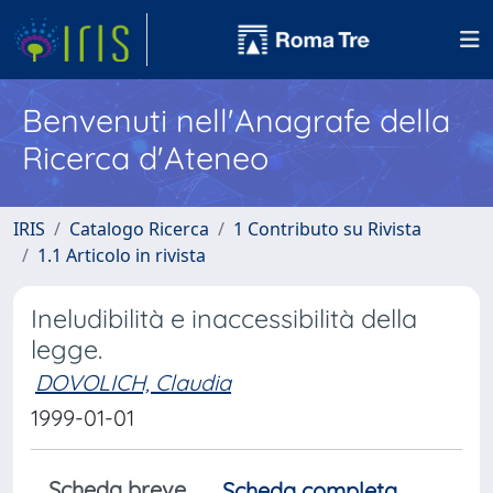
Benvenuti nell'Anagrafe della
Ricerca d'Ateneo
IRIS
Catalogo Ricerca
1 Contributo su Rivista
1.1 Articolo in rivista
Ineludibilità e inaccessibilità della
legge.
DOVOLICH, Claudia
1999-01-01
Scheda breve
Scheda completa