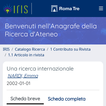
Benvenuti nell'Anagrafe della
Ricerca d'Ateneo
IRIS
Catalogo Ricerca
1 Contributo su Rivista
1.1 Articolo in rivista
Una ricerca internazionale
NARDI, Emma
2002-01-01
Scheda breve
Scheda completa