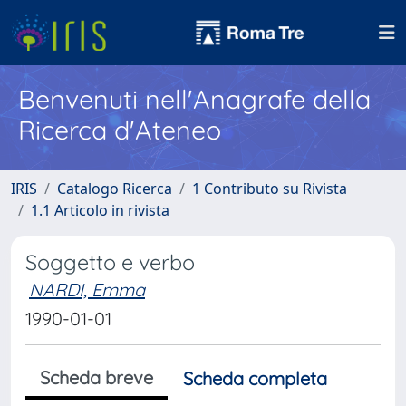
Benvenuti nell'Anagrafe della
Ricerca d'Ateneo
IRIS
Catalogo Ricerca
1 Contributo su Rivista
1.1 Articolo in rivista
Soggetto e verbo
NARDI, Emma
1990-01-01
Scheda breve
Scheda completa