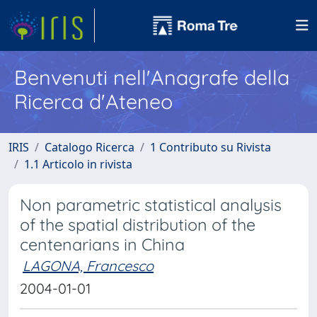
Benvenuti nell'Anagrafe della
Ricerca d'Ateneo
IRIS
Catalogo Ricerca
1 Contributo su Rivista
1.1 Articolo in rivista
Non parametric statistical analysis
of the spatial distribution of the
centenarians in China
LAGONA, Francesco
2004-01-01