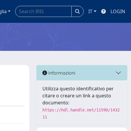
glia
IT
LOGIN
Informazioni
Utilizza questo identificativo per
citare o creare un link a questo
documento:
https://hdl.handle.net/11590/1432
11