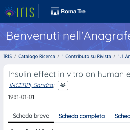
Benvenuti nell'Anagraf
IRIS
Catalogo Ricerca
1 Contributo su Rivista
1.1 Ar
Insulin effect in vitro on huma
INCERPI, Sandra
;
1981-01-01
Scheda breve
Scheda completa
Sched