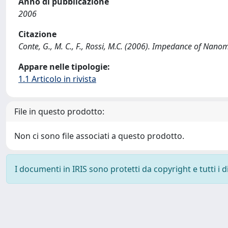
Anno di pubblicazione
2006
Citazione
Conte, G., M. C., F., Rossi, M.C. (2006). Impedance of Nan
Appare nelle tipologie:
1.1 Articolo in rivista
File in questo prodotto:
Non ci sono file associati a questo prodotto.
I documenti in IRIS sono protetti da copyright e tutti i di