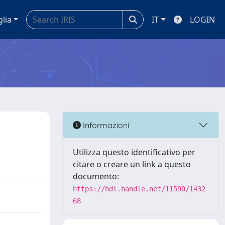
glia
IT
LOGIN
Informazioni
Utilizza questo identificativo per
citare o creare un link a questo
documento:
https://hdl.handle.net/11590/1432
68