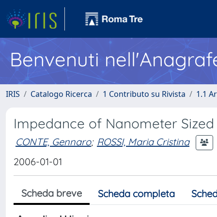
Benvenuti nell'Anagraf
IRIS
Catalogo Ricerca
1 Contributo su Rivista
1.1 Ar
Impedance of Nanometer Sized S
CONTE, Gennaro
;
ROSSI, Maria Cristina
2006-01-01
Scheda breve
Scheda completa
Sched