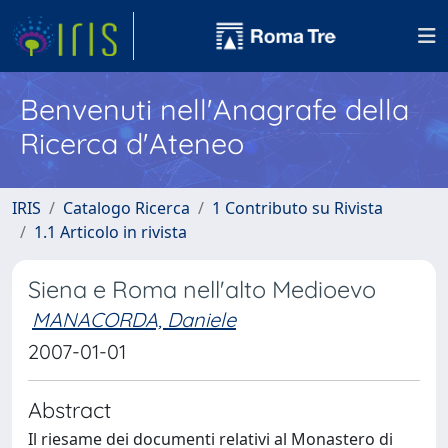
Benvenuti nell'Anagrafe della
Ricerca d'Ateneo
IRIS
Catalogo Ricerca
1 Contributo su Rivista
1.1 Articolo in rivista
Siena e Roma nell'alto Medioevo
MANACORDA, Daniele
2007-01-01
Abstract
Il riesame dei documenti relativi al Monastero di