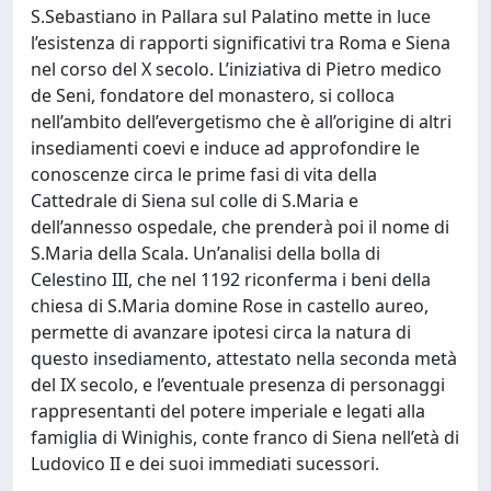
S.Sebastiano in Pallara sul Palatino mette in luce
l’esistenza di rapporti significativi tra Roma e Siena
nel corso del X secolo. L’iniziativa di Pietro medico
de Seni, fondatore del monastero, si colloca
nell’ambito dell’evergetismo che è all’origine di altri
insediamenti coevi e induce ad approfondire le
conoscenze circa le prime fasi di vita della
Cattedrale di Siena sul colle di S.Maria e
dell’annesso ospedale, che prenderà poi il nome di
S.Maria della Scala. Un’analisi della bolla di
Celestino III, che nel 1192 riconferma i beni della
chiesa di S.Maria domine Rose in castello aureo,
permette di avanzare ipotesi circa la natura di
questo insediamento, attestato nella seconda metà
del IX secolo, e l’eventuale presenza di personaggi
rappresentanti del potere imperiale e legati alla
famiglia di Winighis, conte franco di Siena nell’età di
Ludovico II e dei suoi immediati sucessori.