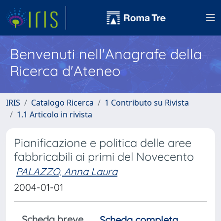
Benvenuti nell'Anagrafe della
Ricerca d'Ateneo
IRIS
Catalogo Ricerca
1 Contributo su Rivista
1.1 Articolo in rivista
Pianificazione e politica delle aree
fabbricabili ai primi del Novecento
PALAZZO, Anna Laura
2004-01-01
Scheda breve
Scheda completa