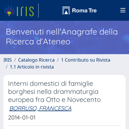
Benvenuti nell'Anagrafe della
Ricerca d'Ateneo
IRIS
Catalogo Ricerca
1 Contributo su Rivista
1.1 Articolo in rivista
Interni domestici di famiglie
borghesi nella drammaturgia
europea fra Otto e Novecento
BORRUSO, FRANCESCA
2014-01-01