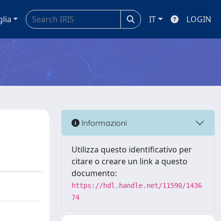
glia
IT
LOGIN
Informazioni
Utilizza questo identificativo per
citare o creare un link a questo
documento:
https://hdl.handle.net/11590/1436
74