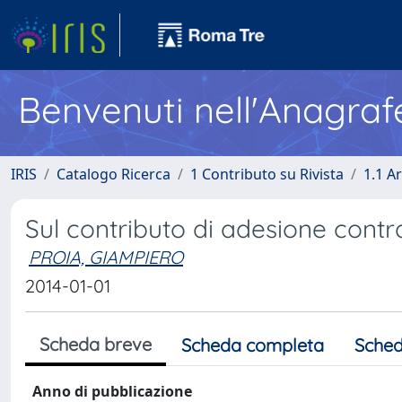
Benvenuti nell'Anagraf
IRIS
Catalogo Ricerca
1 Contributo su Rivista
1.1 Ar
Sul contributo di adesione contr
PROIA, GIAMPIERO
2014-01-01
Scheda breve
Scheda completa
Sched
Anno di pubblicazione