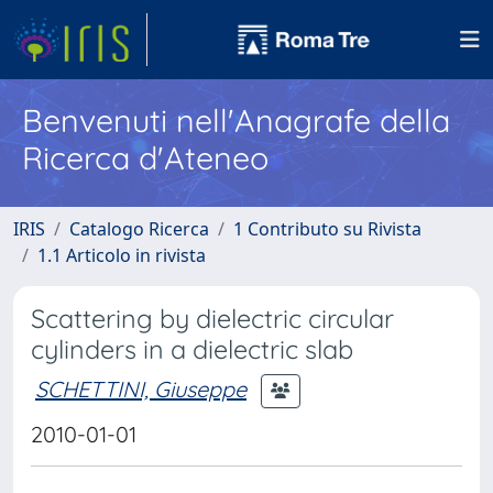
Benvenuti nell'Anagrafe della
Ricerca d'Ateneo
IRIS
Catalogo Ricerca
1 Contributo su Rivista
1.1 Articolo in rivista
Scattering by dielectric circular
cylinders in a dielectric slab
SCHETTINI, Giuseppe
2010-01-01