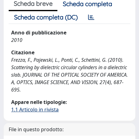
Scheda breve
Scheda completa
Scheda completa (DC)
Anno di pubblicazione
2010
Citazione
Frezza, F., Pajewski, L., Ponti, C., Schettini, G. (2010).
Scattering by dielectric circular cylinders in a dielectric
slab. JOURNAL OF THE OPTICAL SOCIETY OF AMERICA.
A, OPTICS, IMAGE SCIENCE, AND VISION, 27(4), 687-
695.
Appare nelle tipologie:
1.1 Articolo in rivista
File in questo prodotto: