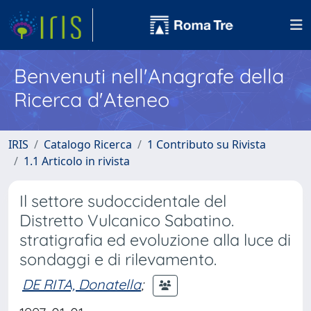
Benvenuti nell'Anagrafe della
Ricerca d'Ateneo
IRIS
Catalogo Ricerca
1 Contributo su Rivista
1.1 Articolo in rivista
Il settore sudoccidentale del
Distretto Vulcanico Sabatino.
stratigrafia ed evoluzione alla luce di
sondaggi e di rilevamento.
DE RITA, Donatella
;