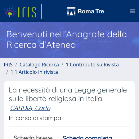
Benvenuti nell'Anagrafe della
Ricerca d'Ateneo
IRIS
Catalogo Ricerca
1 Contributo su Rivista
1.1 Articolo in rivista
La necessità di una Legge generale
sulla libertà religiosa in Italia
CARDIA, Carlo
In corso di stampa
Scheda breve
Scheda completa