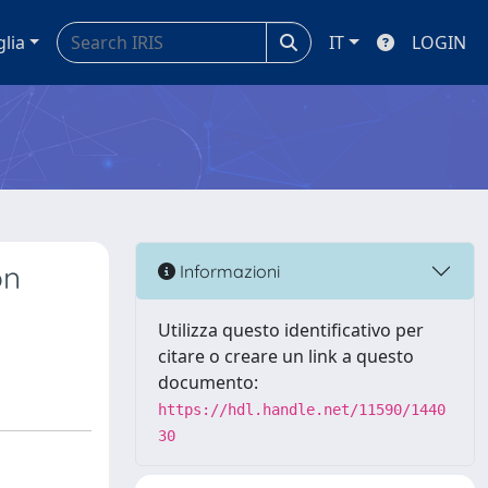
glia
IT
LOGIN
on
Informazioni
Utilizza questo identificativo per
citare o creare un link a questo
documento:
https://hdl.handle.net/11590/1440
30