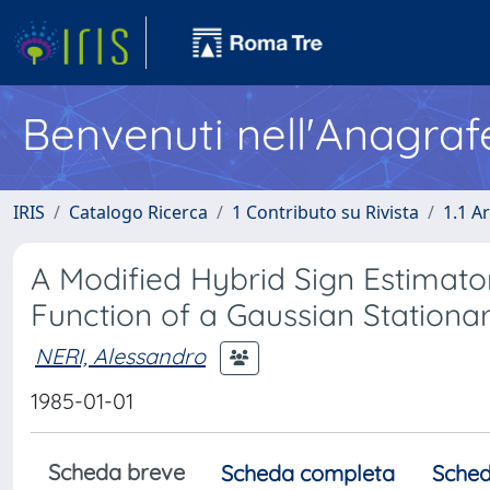
Benvenuti nell'Anagraf
IRIS
Catalogo Ricerca
1 Contributo su Rivista
1.1 Ar
A Modified Hybrid Sign Estimato
Function of a Gaussian Stationa
NERI, Alessandro
1985-01-01
Scheda breve
Scheda completa
Sched