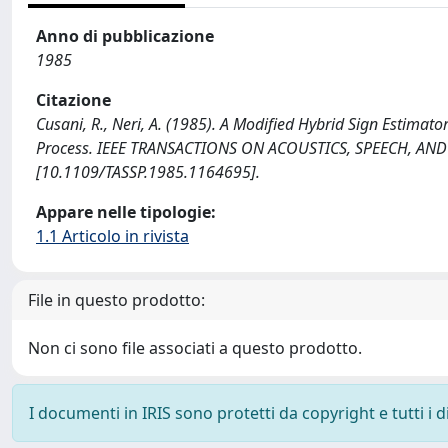
Anno di pubblicazione
1985
Citazione
Cusani, R., Neri, A. (1985). A Modified Hybrid Sign Estimat
Process. IEEE TRANSACTIONS ON ACOUSTICS, SPEECH, AND
[10.1109/TASSP.1985.1164695].
Appare nelle tipologie:
1.1 Articolo in rivista
File in questo prodotto:
Non ci sono file associati a questo prodotto.
I documenti in IRIS sono protetti da copyright e tutti i di