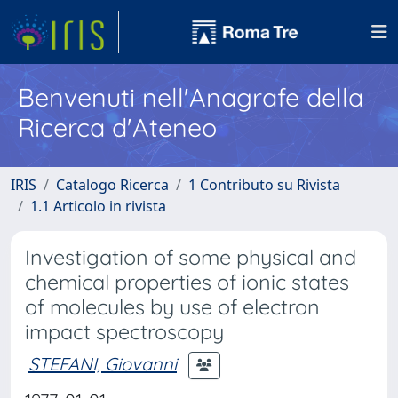
Benvenuti nell'Anagrafe della
Ricerca d'Ateneo
IRIS
Catalogo Ricerca
1 Contributo su Rivista
1.1 Articolo in rivista
Investigation of some physical and
chemical properties of ionic states
of molecules by use of electron
impact spectroscopy
STEFANI, Giovanni