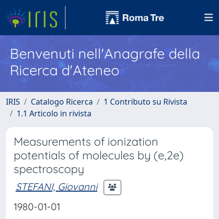
Benvenuti nell'Anagrafe della
Ricerca d'Ateneo
IRIS
Catalogo Ricerca
1 Contributo su Rivista
1.1 Articolo in rivista
Measurements of ionization
potentials of molecules by (e,2e)
spectroscopy
STEFANI, Giovanni
1980-01-01