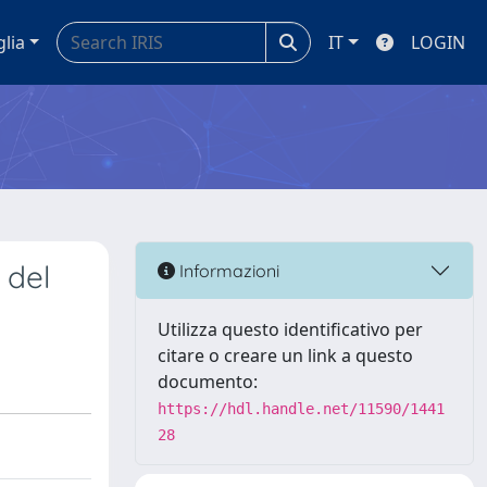
glia
IT
LOGIN
 del
Informazioni
Utilizza questo identificativo per
citare o creare un link a questo
documento:
https://hdl.handle.net/11590/1441
28