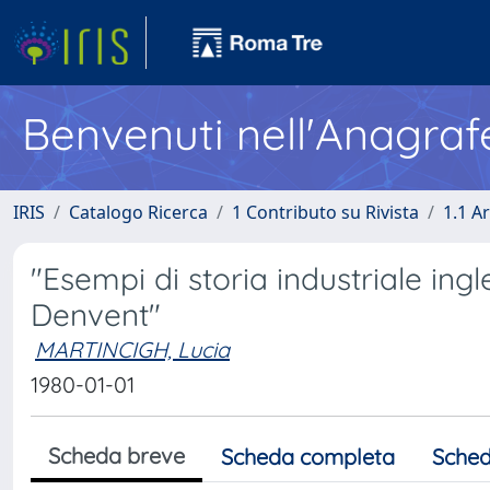
Benvenuti nell'Anagraf
IRIS
Catalogo Ricerca
1 Contributo su Rivista
1.1 Ar
"Esempi di storia industriale ingl
Denvent"
MARTINCIGH, Lucia
1980-01-01
Scheda breve
Scheda completa
Sched