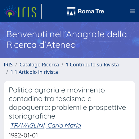
Benvenuti nell'Anagrafe della
Ricerca d'Ateneo
IRIS
Catalogo Ricerca
1 Contributo su Rivista
1.1 Articolo in rivista
Politica agraria e movimento
contadino tra fascismo e
dopoguerra: problemi e prospettive
storiografiche
TRAVAGLINI, Carlo Maria
1982-01-01