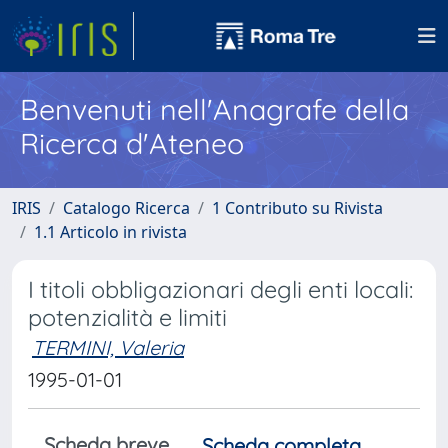
Benvenuti nell'Anagrafe della
Ricerca d'Ateneo
IRIS
Catalogo Ricerca
1 Contributo su Rivista
1.1 Articolo in rivista
I titoli obbligazionari degli enti locali:
potenzialità e limiti
TERMINI, Valeria
1995-01-01
Scheda breve
Scheda completa