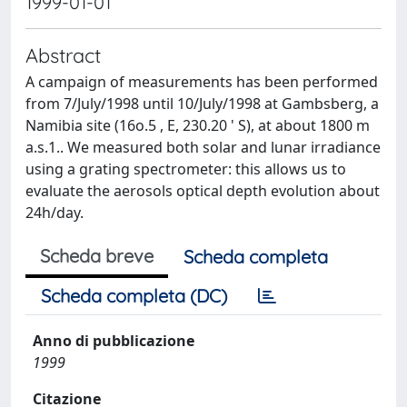
1999-01-01
Abstract
A campaign of measurements has been performed
from 7/July/1998 until 10/July/1998 at Gambsberg, a
Namibia site (16o.5 , E, 230.20 ' S), at about 1800 m
a.s.1.. We measured both solar and lunar irradiance
using a grating spectrometer: this allows us to
evaluate the aerosols optical depth evolution about
24h/day.
Scheda breve
Scheda completa
Scheda completa (DC)
Anno di pubblicazione
1999
Citazione