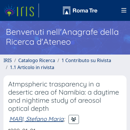
Benvenuti nell'Anagrafe della
Ricerca d'Ateneo
IRIS
Catalogo Ricerca
1 Contributo su Rivista
1.1 Articolo in rivista
Atmpspheric trasparency in a
desertic area of Namibia: a daytime
and nightime study of areosol
optical depth
MARI, Stefano Maria
;