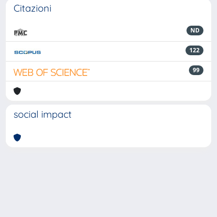
Citazioni
ND
122
99
social impact