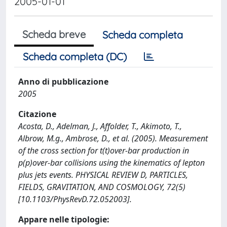
2005-01-01
Scheda breve
Scheda completa
Scheda completa (DC)
Anno di pubblicazione
2005
Citazione
Acosta, D., Adelman, J., Affolder, T., Akimoto, T.,
Albrow, M.g., Ambrose, D., et al. (2005). Measurement
of the cross section for t(t)over-bar production in
p(p)over-bar collisions using the kinematics of lepton
plus jets events. PHYSICAL REVIEW D, PARTICLES,
FIELDS, GRAVITATION, AND COSMOLOGY, 72(5)
[10.1103/PhysRevD.72.052003].
Appare nelle tipologie: