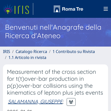
Benvenuti nell'Anagrafe della
Ricerca d'Ateneo
IRIS
Catalogo Ricerca
1 Contributo su Rivista
1.1 Articolo in rivista
Measurement of the cross section
for t(t)over-bar production in
p(p)over-bar collisions using the
kinematics of lepton plus jets events
SALAMANNA, GIUSEPPE
;