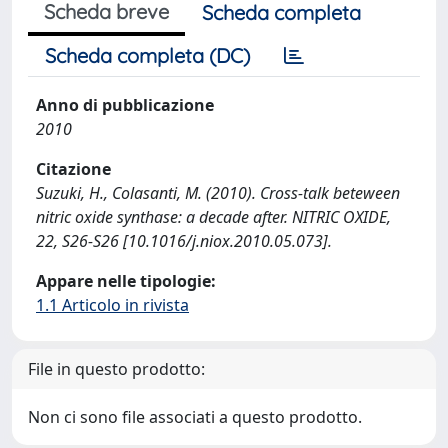
Scheda breve
Scheda completa
Scheda completa (DC)
Anno di pubblicazione
2010
Citazione
Suzuki, H., Colasanti, M. (2010). Cross-talk beteween
nitric oxide synthase: a decade after. NITRIC OXIDE,
22, S26-S26 [10.1016/j.niox.2010.05.073].
Appare nelle tipologie:
1.1 Articolo in rivista
File in questo prodotto:
Non ci sono file associati a questo prodotto.