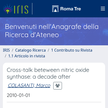
Benvenuti nell'Anagrafe della
Ricerca d'Ateneo
IRIS
Catalogo Ricerca
1 Contributo su Rivista
1.1 Articolo in rivista
Cross-talk beteween nitric oxide
synthase: a decade after
COLASANTI, Marco
2010-01-01