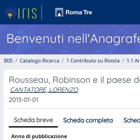
Benvenuti nell'Anagraf
IRIS
Catalogo Ricerca
1 Contributo su Rivista
1.1 Ar
Rousseau, Robinson e il paese de
CANTATORE, LORENZO
2013-01-01
Scheda breve
Scheda completa
Sched
Anno di pubblicazione