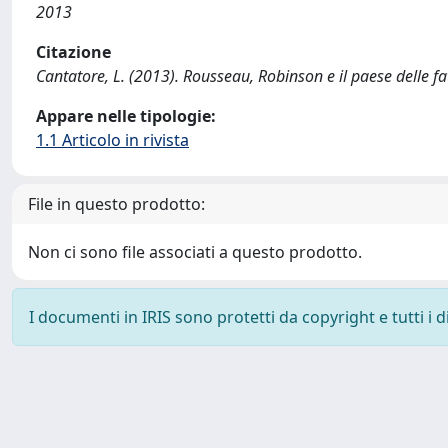
2013
Citazione
Cantatore, L. (2013). Rousseau, Robinson e il paese delle f
Appare nelle tipologie:
1.1 Articolo in rivista
File in questo prodotto:
Non ci sono file associati a questo prodotto.
I documenti in IRIS sono protetti da copyright e tutti i di