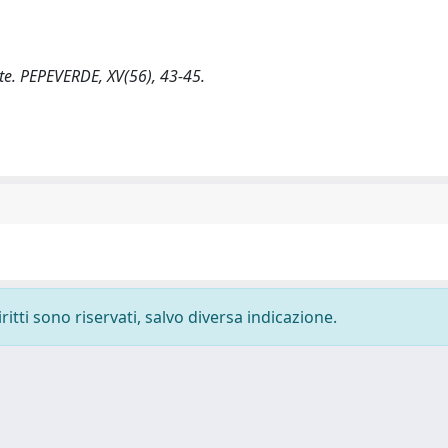
ate. PEPEVERDE, XV(56), 43-45.
ritti sono riservati, salvo diversa indicazione.