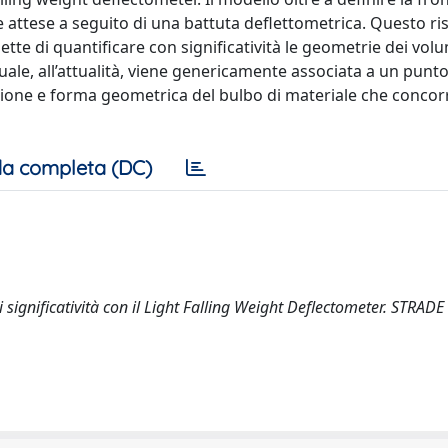
e attese a seguito di una battuta deflettometrica. Questo ris
te di quantificare con significatività le geometrie dei volu
ale, all’attualità, viene genericamente associata a un punto
nsione e forma geometrica del bulbo di materiale che concor
a completa (DC)
di significatività con il Light Falling Weight Deflectometer. STRADE