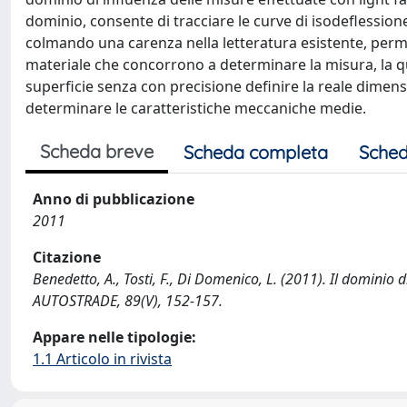
dominio, consente di tracciare le curve di isodeflession
colmando una carenza nella letteratura esistente, permet
materiale che concorrono a determinare la misura, la qu
superficie senza con precisione definire la reale dime
determinare le caratteristiche meccaniche medie.
Scheda breve
Scheda completa
Sched
Anno di pubblicazione
2011
Citazione
Benedetto, A., Tosti, F., Di Domenico, L. (2011). Il dominio 
AUTOSTRADE, 89(V), 152-157.
Appare nelle tipologie:
1.1 Articolo in rivista