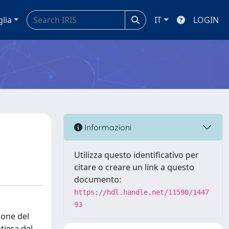
glia
IT
LOGIN
Informazioni
Utilizza questo identificativo per
citare o creare un link a questo
documento:
https://hdl.handle.net/11590/1447
93
ione del
tiera del