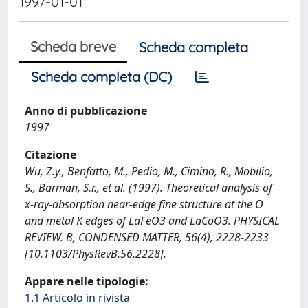
1997-01-01
Scheda breve
Scheda completa
Scheda completa (DC)
Anno di pubblicazione
1997
Citazione
Wu, Z.y., Benfatto, M., Pedio, M., Cimino, R., Mobilio,
S., Barman, S.r., et al. (1997). Theoretical analysis of
x-ray-absorption near-edge fine structure at the O
and metal K edges of LaFeO3 and LaCoO3. PHYSICAL
REVIEW. B, CONDENSED MATTER, 56(4), 2228-2233
[10.1103/PhysRevB.56.2228].
Appare nelle tipologie:
1.1 Articolo in rivista