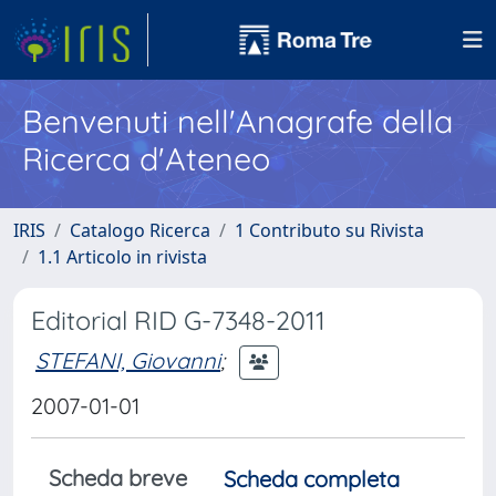
Benvenuti nell'Anagrafe della
Ricerca d'Ateneo
IRIS
Catalogo Ricerca
1 Contributo su Rivista
1.1 Articolo in rivista
Editorial RID G-7348-2011
STEFANI, Giovanni
;
2007-01-01
Scheda breve
Scheda completa