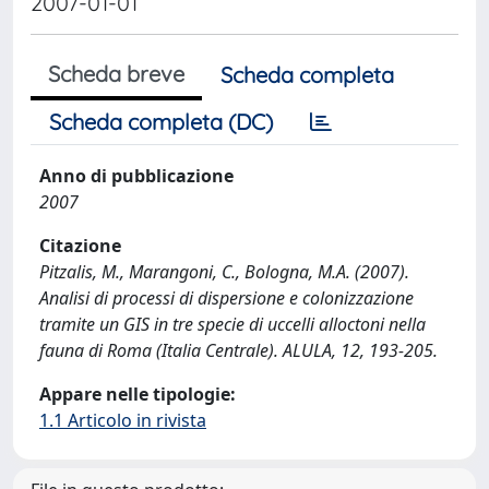
2007-01-01
Scheda breve
Scheda completa
Scheda completa (DC)
Anno di pubblicazione
2007
Citazione
Pitzalis, M., Marangoni, C., Bologna, M.A. (2007).
Analisi di processi di dispersione e colonizzazione
tramite un GIS in tre specie di uccelli alloctoni nella
fauna di Roma (Italia Centrale). ALULA, 12, 193-205.
Appare nelle tipologie:
1.1 Articolo in rivista