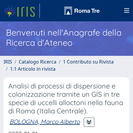
Benvenuti nell'Anagrafe della
Ricerca d'Ateneo
IRIS
Catalogo Ricerca
1 Contributo su Rivista
1.1 Articolo in rivista
Analisi di processi di dispersione e
colonizzazione tramite un GIS in tre
specie di uccelli alloctoni nella fauna
di Roma (Italia Centrale).
BOLOGNA, Marco Alberto