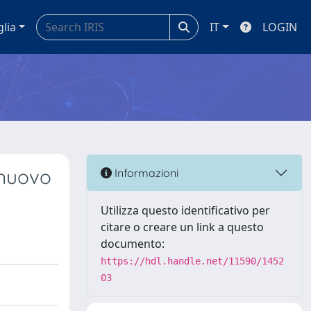
glia
IT
LOGIN
 nuovo
Informazioni
Utilizza questo identificativo per
citare o creare un link a questo
documento:
https://hdl.handle.net/11590/1452
03