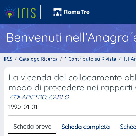
Benvenuti nell'Anagraf
IRIS
Catalogo Ricerca
1 Contributo su Rivista
1.1 Ar
La vicenda del collocamento obbl
modo di procedere nei rapporti
COLAPIETRO, CARLO
1990-01-01
Scheda breve
Scheda completa
Sched