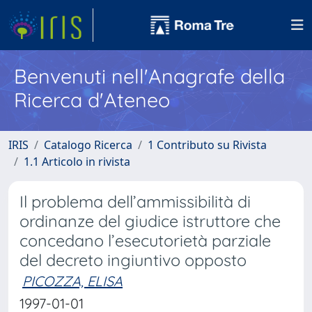
Benvenuti nell'Anagrafe della
Ricerca d'Ateneo
IRIS
Catalogo Ricerca
1 Contributo su Rivista
1.1 Articolo in rivista
Il problema dell’ammissibilità di
ordinanze del giudice istruttore che
concedano l’esecutorietà parziale
del decreto ingiuntivo opposto
PICOZZA, ELISA
1997-01-01