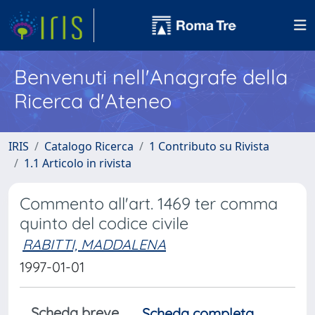
Benvenuti nell'Anagrafe della
Ricerca d'Ateneo
IRIS
Catalogo Ricerca
1 Contributo su Rivista
1.1 Articolo in rivista
Commento all'art. 1469 ter comma
quinto del codice civile
RABITTI, MADDALENA
1997-01-01
Scheda breve
Scheda completa