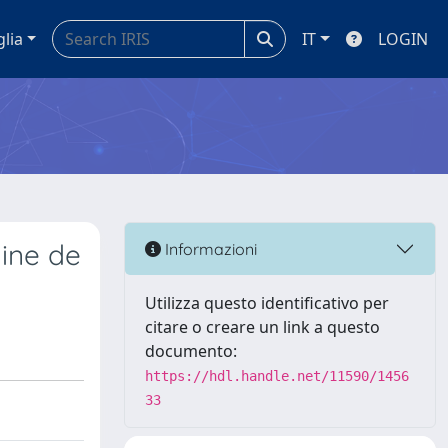
glia
IT
LOGIN
aine de
Informazioni
Utilizza questo identificativo per
citare o creare un link a questo
documento:
https://hdl.handle.net/11590/1456
33