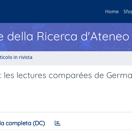
Home
Sfo
e della Ricerca d'Ateneo
ticolo in rivista
se: les lectures comparées de Germ
a completa (DC)