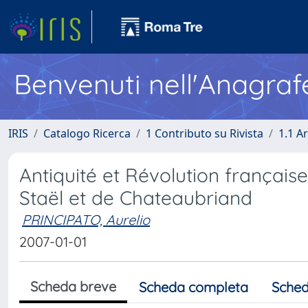
Benvenuti nell'Anagraf
IRIS
Catalogo Ricerca
1 Contributo su Rivista
1.1 Ar
Antiquité et Révolution françai
Staël et de Chateaubriand
PRINCIPATO, Aurelio
2007-01-01
Scheda breve
Scheda completa
Sched