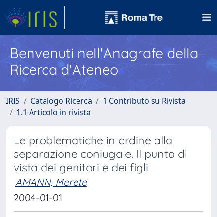
Benvenuti nell'Anagrafe della
Ricerca d'Ateneo
IRIS
Catalogo Ricerca
1 Contributo su Rivista
1.1 Articolo in rivista
Le problematiche in ordine alla
separazione coniugale. Il punto di
vista dei genitori e dei figli
AMANN, Merete
2004-01-01