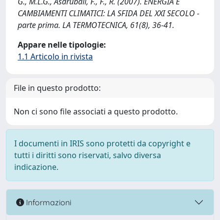
G., M.L.G., Asdrubali, F., F., R. (2007). ENERGIA E
CAMBIAMENTI CLIMATICI: LA SFIDA DEL XXI SECOLO -
parte prima. LA TERMOTECNICA, 61(8), 36-41.
Appare nelle tipologie:
1.1 Articolo in rivista
File in questo prodotto:
Non ci sono file associati a questo prodotto.
I documenti in IRIS sono protetti da copyright e
tutti i diritti sono riservati, salvo diversa
indicazione.
Informazioni