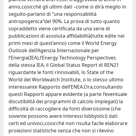
anno,cosicché gli ultimi dati –come si dirà meglio in
seguito-parlano di “una responsabilità
antropogenica”del 90%. La prova di tutto quanto
sopraddetto viene certificata da una serie di
pubblicazioni di assoluta affidabilità(tutte edite nei
primi mesi di quest’anno) come il World Energy
Outlook dell’Agenzia Internazionale per
l’Energia(IEA),l’Energy Technology Perspectives
della stessa IEA, il Global Status Report di REN21
riguardante le fonti rinnovabili, lo State of the
World del Worldwatch Institute, o lo stesso ultimo
interessante Rapporto dell’ENEA.Ora,consultando
questi Rapporti appare evidente (a parte l’eventuale
discutibilità dei programmi di calcolo impiegati) la
difficoltà di raccogliere da fonti diversissime (che
sovente possono avere interessi lobbystici) dati
certi ed univoci,cosicché non risulta facile elaborare
proiezioni statistiche senza che non si rilevino