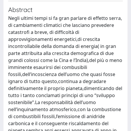
Abstract
Negli ultimi tempi si fa gran parlare di effetto serra,
di cambiamenti climatici che lasciano prevedere
catastrofi a breve, di difficoltà di
approvvigionamenti energetici,di crescita
incontrollabile della domanda di energia( in gran
parte attribuita alla crescita demografica di due
grandi colossi come la Cina e l’India),del più o meno
imminente esaurirsi dei combusibili
fossili,dell’incoscienza dell’uomo che quasi fosse
ignaro di tutto questo,continua a degradare
definitivamente il proprio pianeta,dimenticando del
tutto i tanto conclamati principi di uno “sviluppo
sostenibile”.La responsabilità dell’uomo
nell’inquinamento atmosferico,con la combustione
di combustibili fossili,l’emissione di anidride
carbonica e il conseguente riscaldamento del
pianeta sembra anzi essersi aggravata di anno in