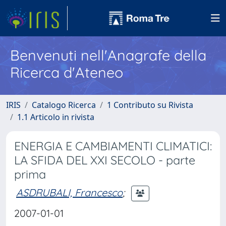
Benvenuti nell'Anagrafe della
Ricerca d'Ateneo
IRIS
Catalogo Ricerca
1 Contributo su Rivista
1.1 Articolo in rivista
ENERGIA E CAMBIAMENTI CLIMATICI:
LA SFIDA DEL XXI SECOLO - parte
prima
ASDRUBALI, Francesco
;
2007-01-01