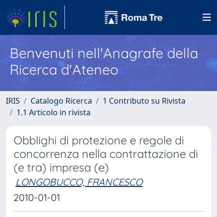
Benvenuti nell'Anagrafe della
Ricerca d'Ateneo
IRIS
Catalogo Ricerca
1 Contributo su Rivista
1.1 Articolo in rivista
Obblighi di protezione e regole di
concorrenza nella contrattazione di
(e tra) impresa (e)
LONGOBUCCO, FRANCESCO
2010-01-01