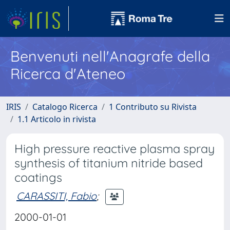
Benvenuti nell'Anagrafe della
Ricerca d'Ateneo
IRIS
Catalogo Ricerca
1 Contributo su Rivista
1.1 Articolo in rivista
High pressure reactive plasma spray
synthesis of titanium nitride based
coatings
CARASSITI, Fabio
;
2000-01-01