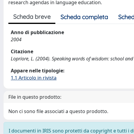
research agendas in language education.
Scheda breve
Scheda completa
Sched
Anno di pubblicazione
2004
Citazione
Lopriore, L. (2004). Speaking words of wisdom: school an
Appare nelle tipologie:
1.1 Articolo in rivista
File in questo prodotto:
Non ci sono file associati a questo prodotto.
I documenti in IRIS sono protetti da copyright e tutti i di