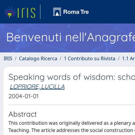
Benvenuti nell'Anagraf
IRIS
Catalogo Ricerca
1 Contributo su Rivista
1.1 Ar
Speaking words of wisdom: scho
LOPRIORE, LUCILLA
2004-01-01
Abstract
This contribution was originally delivered as a plena
Teaching. The article addresses the social construction