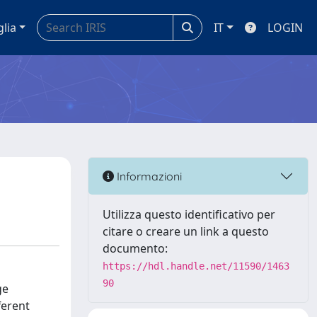
glia
IT
LOGIN
Informazioni
Utilizza questo identificativo per
citare o creare un link a questo
documento:
https://hdl.handle.net/11590/1463
90
ge
ferent