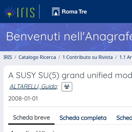
Benvenuti nell'Anagraf
IRIS
Catalogo Ricerca
1 Contributo su Rivista
1.1 Ar
A SUSY SU(5) grand unified mode
ALTARELLI, Guido
;
2008-01-01
Scheda breve
Scheda completa
Sched