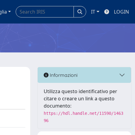
glia
IT
LOGIN
Informazioni
Utilizza questo identificativo per
citare o creare un link a questo
documento:
https://hdl.handle.net/11590/1463
96