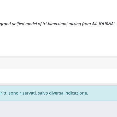
U(5) grand unified model of tri-bimaximal mixing from A4. JOURNA
ritti sono riservati, salvo diversa indicazione.