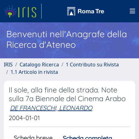
Benvenuti nell'Anagrafe della
Ricerca d'Ateneo
IRIS
Catalogo Ricerca
1 Contributo su Rivista
1.1 Articolo in rivista
Il sole, alla fine della strada. Note
sulla 7a Biennale del Cinema Arabo
DE FRANCESCHI, LEONARDO
2004-01-01
Scheda breve
Scheda completa