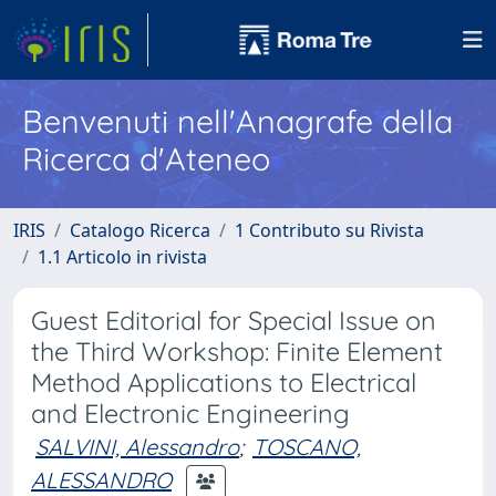
Benvenuti nell'Anagrafe della
Ricerca d'Ateneo
IRIS
Catalogo Ricerca
1 Contributo su Rivista
1.1 Articolo in rivista
Guest Editorial for Special Issue on
the Third Workshop: Finite Element
Method Applications to Electrical
and Electronic Engineering
SALVINI, Alessandro
;
TOSCANO,
ALESSANDRO