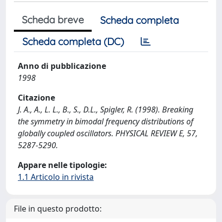
Scheda breve
Scheda completa
Scheda completa (DC)
Anno di pubblicazione
1998
Citazione
J. A., A., L. L., B., S., D.L., Spigler, R. (1998). Breaking
the symmetry in bimodal frequency distributions of
globally coupled oscillators. PHYSICAL REVIEW E, 57,
5287-5290.
Appare nelle tipologie:
1.1 Articolo in rivista
File in questo prodotto: