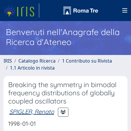
Benvenuti nell'Anagrafe della
Ricerca d'Ateneo
IRIS
Catalogo Ricerca
1 Contributo su Rivista
1.1 Articolo in rivista
Breaking the symmetry in bimodal
frequency distributions of globally
coupled oscillators
SPIGLER, Renato
1998-01-01