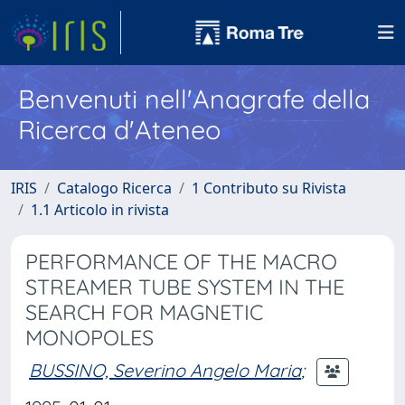
Benvenuti nell'Anagrafe della
Ricerca d'Ateneo
IRIS
Catalogo Ricerca
1 Contributo su Rivista
1.1 Articolo in rivista
PERFORMANCE OF THE MACRO
STREAMER TUBE SYSTEM IN THE
SEARCH FOR MAGNETIC
MONOPOLES
BUSSINO, Severino Angelo Maria
;