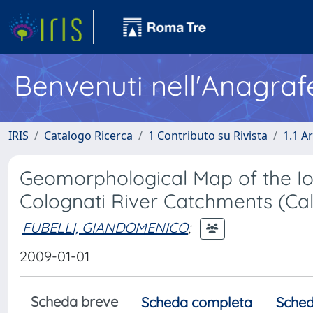
Benvenuti nell'Anagraf
IRIS
Catalogo Ricerca
1 Contributo su Rivista
1.1 Ar
Geomorphological Map of the Io
Colognati River Catchments (Cala
FUBELLI, GIANDOMENICO
;
2009-01-01
Scheda breve
Scheda completa
Sched