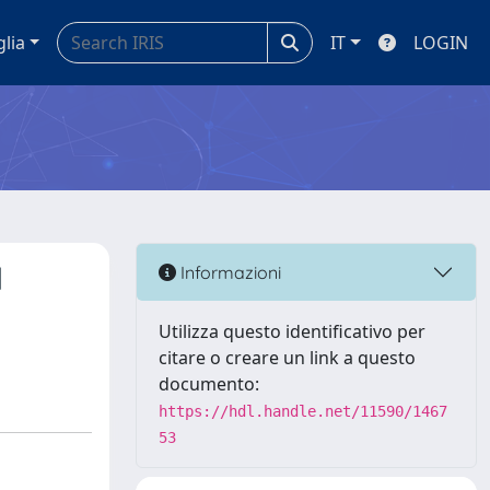
glia
IT
LOGIN
d
Informazioni
Utilizza questo identificativo per
citare o creare un link a questo
documento:
https://hdl.handle.net/11590/1467
53