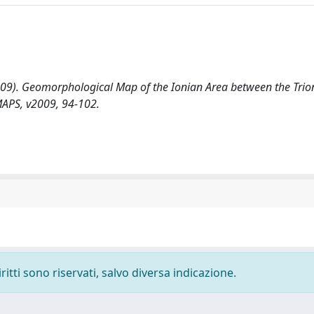
.D. (2009). Geomorphological Map of the Ionian Area between the Tri
MAPS, v2009, 94-102.
ritti sono riservati, salvo diversa indicazione.