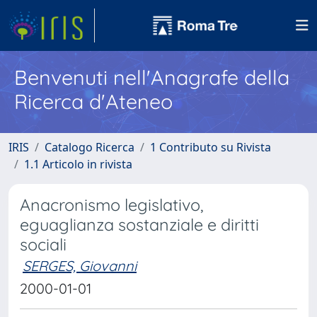
Benvenuti nell'Anagrafe della
Ricerca d'Ateneo
IRIS
Catalogo Ricerca
1 Contributo su Rivista
1.1 Articolo in rivista
Anacronismo legislativo,
eguaglianza sostanziale e diritti
sociali
SERGES, Giovanni
2000-01-01