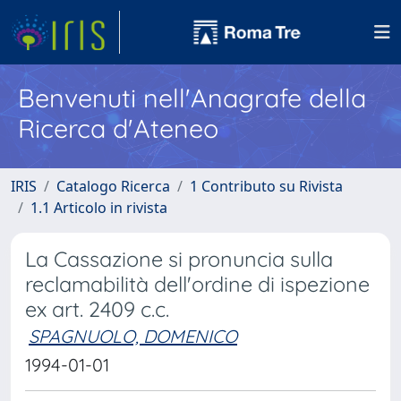
Benvenuti nell'Anagrafe della
Ricerca d'Ateneo
IRIS
Catalogo Ricerca
1 Contributo su Rivista
1.1 Articolo in rivista
La Cassazione si pronuncia sulla
reclamabilità dell'ordine di ispezione
ex art. 2409 c.c.
SPAGNUOLO, DOMENICO
1994-01-01