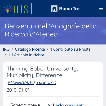
Benvenuti nell'Anagrafe della
Ricerca d'Ateneo
IRIS
Catalogo Ricerca
1 Contributo su Rivista
1.1 Articolo in rivista
Thinking Babel: Universality,
Multiplicity, Difference
MARRAMAO, Giacomo
2010-01-01
Scheda breve
Scheda completa