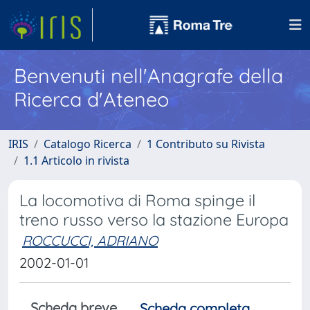
Benvenuti nell'Anagrafe della
Ricerca d'Ateneo
IRIS
Catalogo Ricerca
1 Contributo su Rivista
1.1 Articolo in rivista
La locomotiva di Roma spinge il
treno russo verso la stazione Europa
ROCCUCCI, ADRIANO
2002-01-01
Scheda breve
Scheda completa