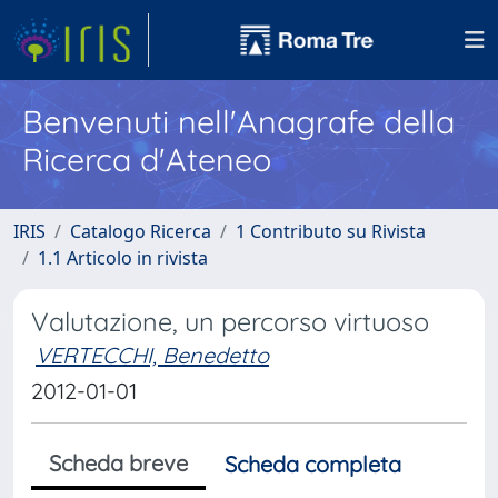
Benvenuti nell'Anagrafe della
Ricerca d'Ateneo
IRIS
Catalogo Ricerca
1 Contributo su Rivista
1.1 Articolo in rivista
Valutazione, un percorso virtuoso
VERTECCHI, Benedetto
2012-01-01
Scheda breve
Scheda completa