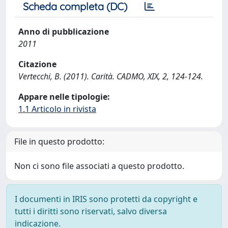
Scheda completa (DC)
Anno di pubblicazione
2011
Citazione
Vertecchi, B. (2011). Carità. CADMO, XIX, 2, 124-124.
Appare nelle tipologie:
1.1 Articolo in rivista
File in questo prodotto:
Non ci sono file associati a questo prodotto.
I documenti in IRIS sono protetti da copyright e
tutti i diritti sono riservati, salvo diversa
indicazione.