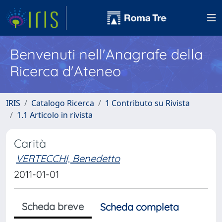
Benvenuti nell'Anagrafe della
Ricerca d'Ateneo
IRIS
Catalogo Ricerca
1 Contributo su Rivista
1.1 Articolo in rivista
Carità
VERTECCHI, Benedetto
2011-01-01
Scheda breve
Scheda completa